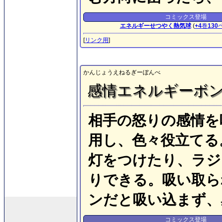
コミックス登場
エネルギーせつやく熱気球
(
+4
巻
130
[
リンク用
]
かんじょうえねるぎーぼんべ
感情エネルギーボ
相手の怒りの感情を
用し、色々役立てる
灯をつけたり、ラジ
りできる。吸い取ら
ンだと吸い込まず、
コミックス登場