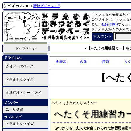
(ノ=ﾟдﾟ=)ノミ■ ＜
断層ビジョン～!!
「ドラえもん秘密道具デ
このサイトは、ドラえも
また、
登録(無料)
すると
ドラえもん好きのみんな
アカウント
トップページ
- 【へたくそ用練習カー】を含
ドラえもん
全表示
名前
種類
タ
道具データベース
【へた
ドラえもんクイズ
道具打鍵トレーニング
メンバー
へたくそようれんしゅうかー
ユーザ登録
へたくそ用練習カ
ランキング
ドラえもんクイズ
ぶつけても、丈夫で安全に作られた練習用自動