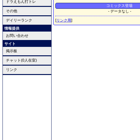
ドラえもん打トレ
コミックス登場
その他
- データなし -
デイリーランク
[
リンク用
]
情報提供
お問い合わせ
サイト
掲示板
チャット(0人在室)
リンク