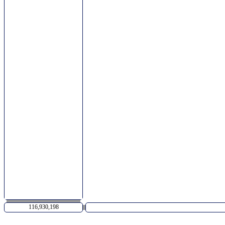
116,930,198