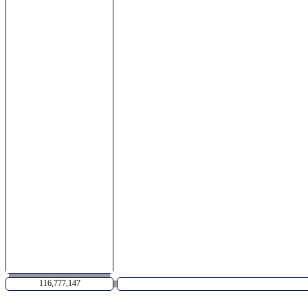
116,777,147