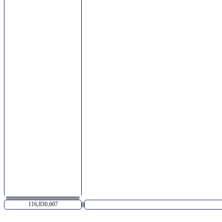
116,830,607