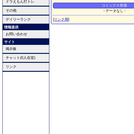
ドラえもん打トレ
コミックス登場
その他
- データなし -
デイリーランク
[
リンク用
]
情報提供
お問い合わせ
サイト
掲示板
チャット(0人在室)
リンク