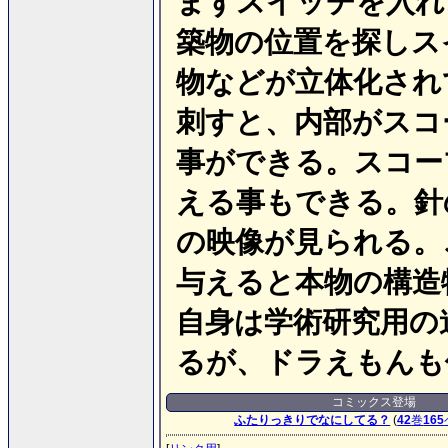
まずスイッチを入れ
築物の位置を探しス
物などが立体化され
刺すと、内部がスコ
事ができる。スコー
える事もできる。針
の映像が見られる。
与えると本物の構造
自身は学術研究用の
るが、ドラえもんも
コミックス登場
ふたりっきりでなにしてる？
(
42
巻
165