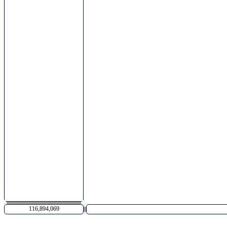
116,894,069