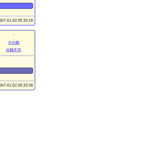
07-01-02 05:33:16
-
その他
分類不可
07-01-02 05:33:38