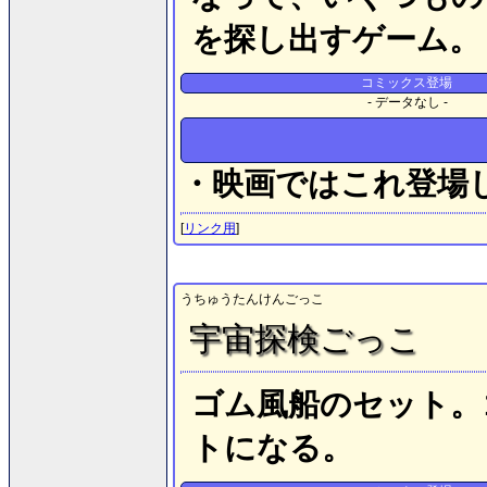
を探し出すゲーム。
コミックス登場
- データなし -
・映画ではこれ登場
[
リンク用
]
うちゅうたんけんごっこ
宇宙探検ごっこ
ゴム風船のセット。
トになる。