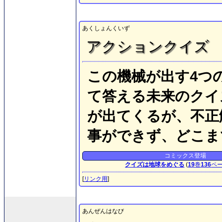
あくしょんくいず
アクションクイズ
この機械が出す4つ
て答える未来のクイ
が出てくるが、不正
事ができず、どこま
コミックス登場
クイズは地球をめぐる
(
19
巻
136
ペ
[
リンク用
]
あんぜんはなび