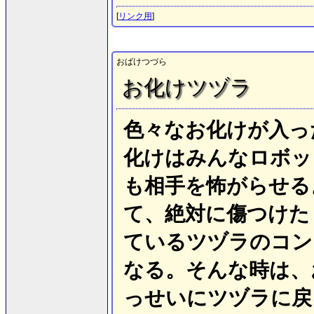
[
リンク用
]
おばけつづら
お化けツヅラ
色々なお化けが入っ
化けはみんなロボッ
も相手を怖がらせる
て、絶対に傷つけた
ているツヅラのコン
なる。そんな時は、
っせいにツヅラに戻