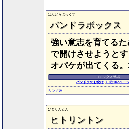
ぱんどらぼっくす
パンドラボックス
強い意志を育てるた
で開けさせようとす
オバケが出てくる。
コミックス登場
パンドラのお化け
(
19
巻
102
ペー
[
リンク用
]
ひとりんとん
ヒトリントン