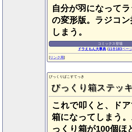
自分が羽になってラ
の変形版。ラジコン
しまう。
コミックス登場
ドラえもん大事典
(
11
巻
183
ペー
[
リンク用
]
びっくりばこすてっき
びっくり箱ステッ
これで叩くと、ドア
箱になってしまう。
っくり箱が100個