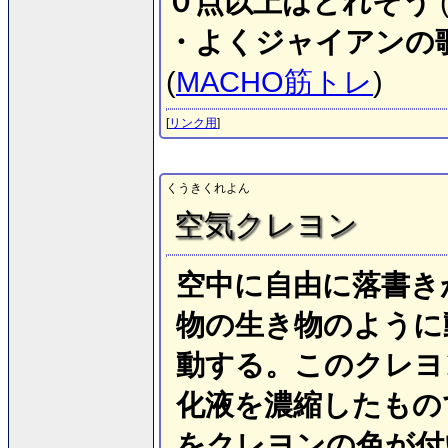
０点以上はとれそう
・よくジャイアンの
(
MACHO筋トレ
)
[
リンク用
]
くうきくれよん
空気クレヨン
空中に自由に落書き
物の生き物のように
動する。このクレヨ
化液を濃縮したもの
をクレヨンの色が付