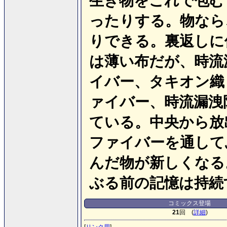
生き物をこれで包む
ったりする。物なら
りできる。裏返しに
は薄い布だが、時流
イバー、タキオン織
ァイバー、時流漏洩
ている。中央から放
ファイバーを通して
んだ物が新しくなる
ぶる前の記憶は持続
コミックス登場
21
回 (
詳細
)