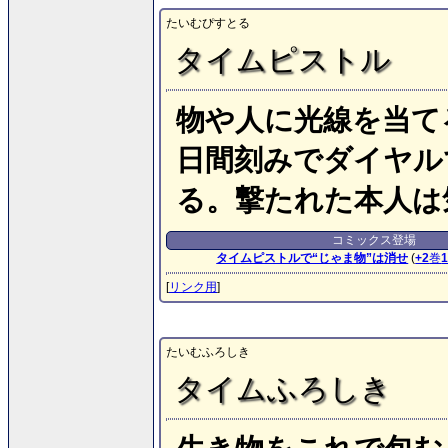
たいむぴすとる
タイムピストル
物や人に光線を当てる
日間刻みでダイヤル
る。撃たれた本人は
コミックス登場
タイムピストルで“じゃま物”は消せ
(
+2
巻
[
リンク用
]
たいむふろしき
タイムふろしき