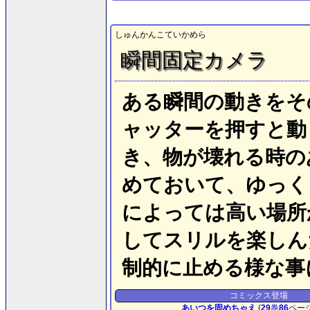
しゅんかんこていかめら
瞬間固定カメラ
ある瞬間の動きをそ
ャッターを押すと動
き、物が壊れる時の
めておいて、ゆっく
によっては高い場所
してスリルを楽しん
制的に止める様な事
コミックス登場
あいつを固めちゃえ
(
29
巻
86
ペー