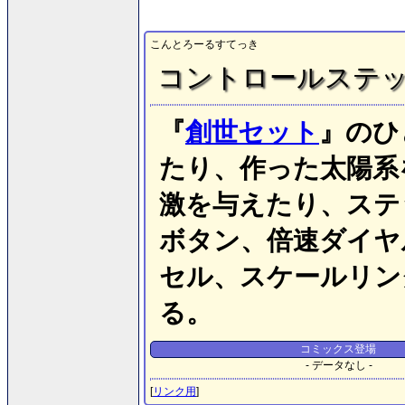
こんとろーるすてっき
コントロールステ
『
創世セット
』のひ
たり、作った太陽系
激を与えたり、ステ
ボタン、倍速ダイヤ
セル、スケールリン
る。
コミックス登場
- データなし -
[
リンク用
]