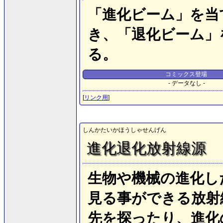
「進化ビーム」を当
き、「退化ビーム」
る。
コミックス登場
- データなし -
[
リンク用
]
しんかたいかほうしゃせんげん
進化退化放射線源
生物や機械の進化し
見る事ができる放射
先を探ったり、進化