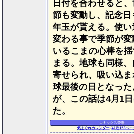
日付を合わせると、
節も変動し、記念日
年玉が貰える。使い
変わる事で季節が変
いるこまの心棒を揺
まる。地球も同様、
寄せられ、吸い込ま
球最後の日となった
が、この話は4月1
た。
コミックス登場
気まぐれカレンダー
(
41
巻
153
ペー