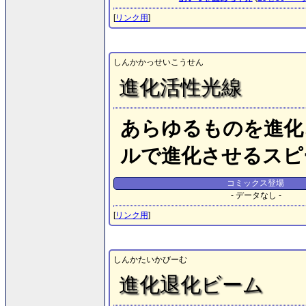
[
リンク用
]
しんかかっせいこうせん
進化活性光線
あらゆるものを進化
ルで進化させるスピ
コミックス登場
- データなし -
[
リンク用
]
しんかたいかびーむ
進化退化ビーム