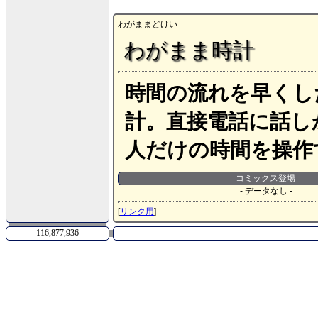
わがままどけい
わがまま時計
時間の流れを早くし
計。直接電話に話し
人だけの時間を操作
コミックス登場
- データなし -
[
リンク用
]
116,877,936