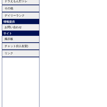
ドラえもん打トレ
その他
デイリーランク
情報提供
お問い合わせ
サイト
掲示板
チャット(0人在室)
リンク